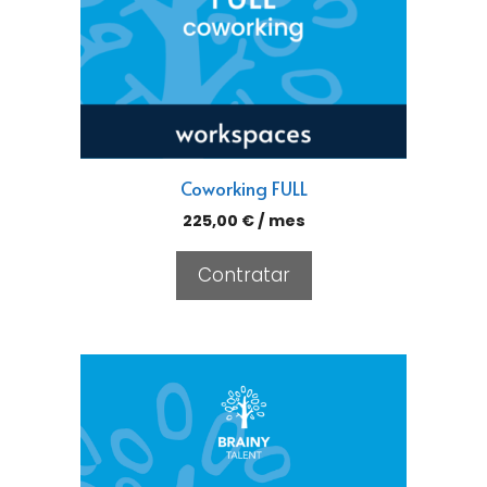
Coworking FULL
225,00
€
/ mes
Contratar