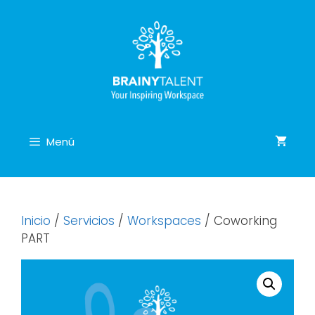
Saltar
al
contenido
Menú
Inicio
/
Servicios
/
Workspaces
/ Coworking
PART