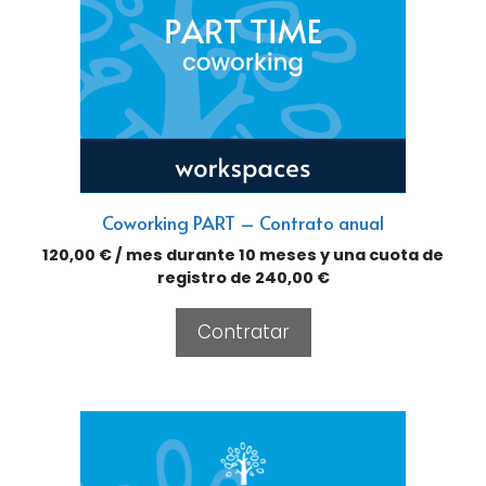
Coworking PART – Contrato anual
120,00
€
/ mes durante 10 meses y una cuota de
registro de
240,00
€
Contratar